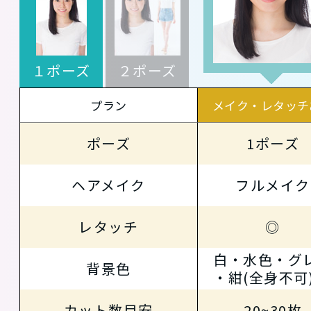
１ポーズ
２ポーズ
プラン
メイク・レタッチ
ポーズ
1ポーズ
ヘアメイク
フルメイク
レタッチ
◎
白・水色・グ
背景色
・紺(全身不可
カット数目安
20~30枚