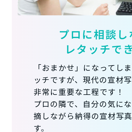
プロに相談し
レタッチで
「おまかせ」になってし
ッチですが、現代の宣材写
非常に重要な工程です！
プロの隣で、自分の気に
摘しながら納得の宣材写
す。