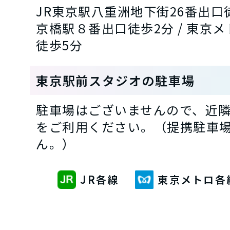
JR東京駅八重洲地下街26番出口徒
京橋駅８番出口徒歩2分 / 東京
徒歩5分
東京駅前スタジオの駐車場
駐車場はございませんので、近
をご利用ください。（提携駐車
ん。）
JR各線
東京メトロ各