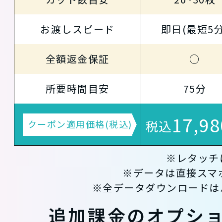
お渡しスピード
即日(最短5分
全額返金保証
○
所要時間目安
75分
17,98
税込
クーポン適用価格(税込)
※レタッチ
※データは直接スマホ
※全データダウンロードは
追加課金のオプシ