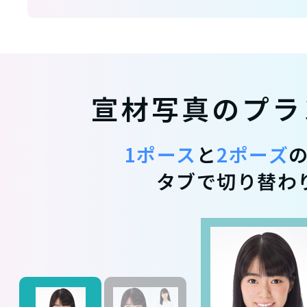
宣材写真のプラ
1ポース
と
2ポーズ
タブで切り替わ