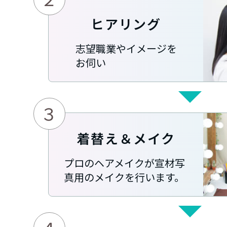
ヒアリング
志望職業やイメージを
お伺い
３
着替え＆メイク
プロのヘアメイクが宣材写
真用のメイクを行います。