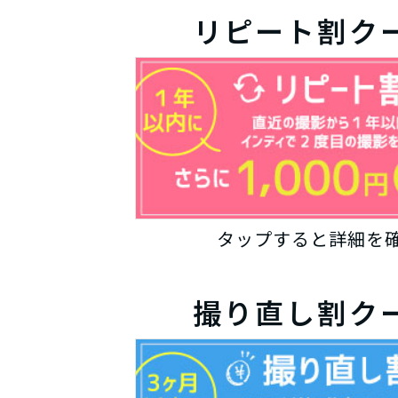
リピート割ク
タップすると詳細を
撮り直し割ク