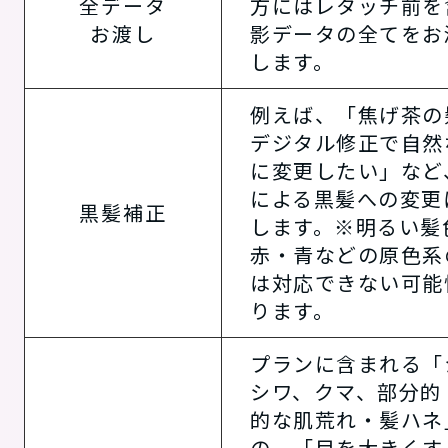
全データ
方にはレタッチ前を
お渡し
影データの全てをお
します。
例えば、「焦げ茶の
デジタル修正で自然
に変更したい」など
による黒髪への変更
黒髪補正
します。※明るい髪
赤・青などの原色系
は対応できない可能
ります。
プランに含まれる「
シワ、クマ、部分的
的な肌荒れ・髪ハネ
の、「目を大きくす