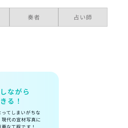
奏者
占い師
談しながら
できる！
なってしまいがちな
、現代の宣材写真に
重要な工程です！