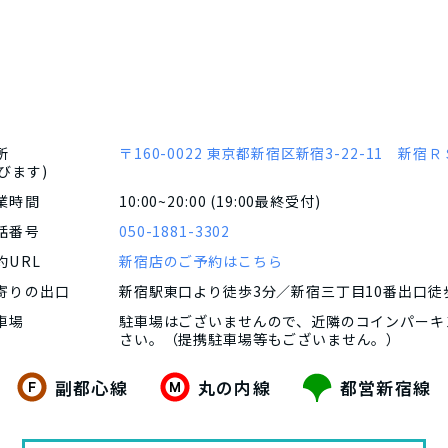
所
〒160-0022
東京都新宿区新宿3-22-11 新宿
飛びます)
業時間
10:00~20:00 (19:00最終受付)
話番号
050-1881-3302
URL
新宿店のご予約はこちら
寄りの出口
新宿駅東口より徒歩3分／新宿三丁目10番出口徒
車場
駐車場はございませんので、近隣のコインパーキ
さい。（提携駐車場等もございません。）
副都心線
丸の内線
都営新宿線