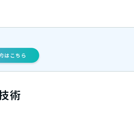
約
はこちら
技術