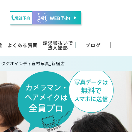
WEB予約
電話予約
請求書払いで
覧
よくある質問
ブログ
法人撮影
スタジオインディ宣材写真_新宿店