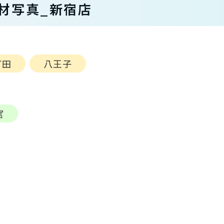
材写真_新宿店
町田
八王子
宮