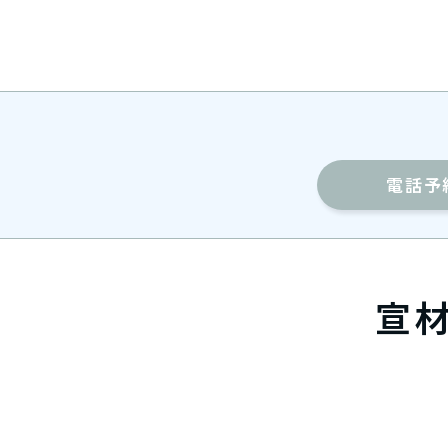
電話予
宣