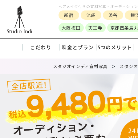
ヘアメイク付きの宣材写真・オーディショ
新宿
池袋
渋谷
横
大阪梅田
天王寺
京都四条烏
こだわり
料金とプラン
5つのメリット
スタジオインディ宣材写真
スタジオ